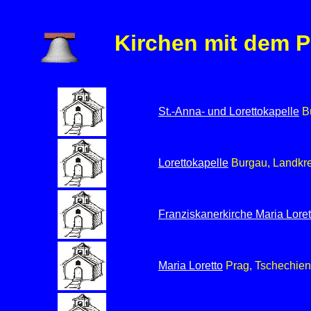
Kirchen mit dem P
St.-Anna- und Lorettokapelle
Bü
Lorettokapelle
Burgau, Landkre
Franziskanerkirche Maria Lore
Maria Loretto
Prag, Tschechien,